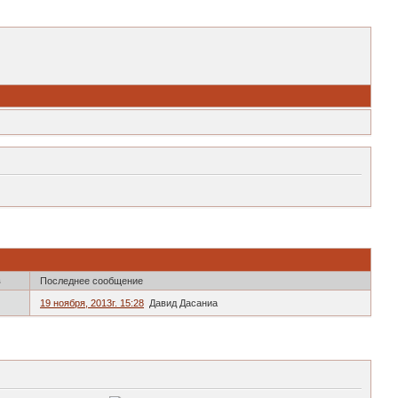
в
Последнее сообщение
19 ноября, 2013г. 15:28
Давид Дасаниа