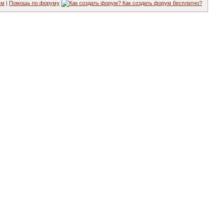
ум
|
Помощь по форуму