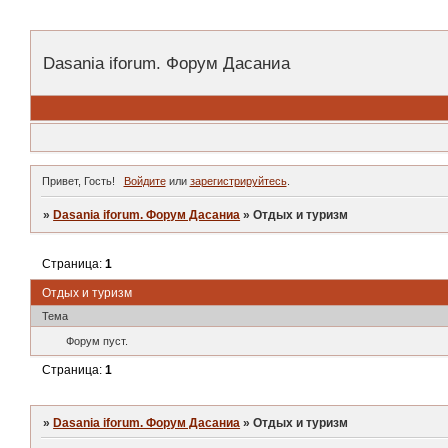
Dasania iforum. Форум Дасаниа
Привет, Гость!
Войдите
или
зарегистрируйтесь
.
»
Dasania iforum. Форум Дасаниа
»
Отдых и туризм
Страница:
1
Отдых и туризм
Тема
Форум пуст.
Страница:
1
»
Dasania iforum. Форум Дасаниа
»
Отдых и туризм