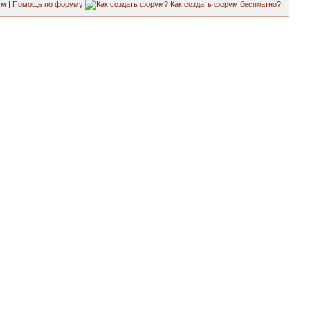
ум
|
Помощь по форуму