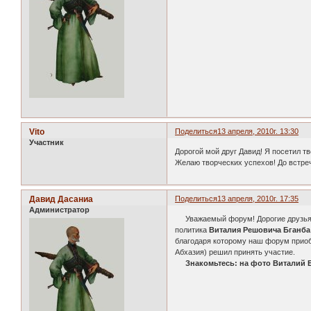
Vito
Поделиться
13 апреля, 2010г. 13:30
Участник
Дорогой мой друг Давид! Я посетил т
Желаю творческих успехов! До встречи!
Давид Дасаниа
Поделиться
13 апреля, 2010г. 17:35
Администратор
Уважаемый форум! Дорогие друзья! Х
политика
Виталия Решовича Бганба
благодаря которому наш форум приобр
Абхазия) решил принять участие.
Знакомьтесь: на фото Виталий 