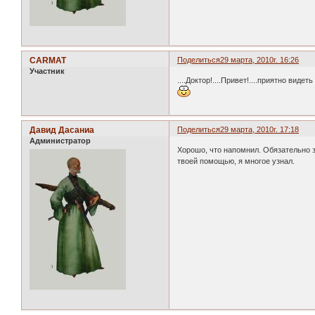
CARMAT
Поделиться
29 марта, 2010г. 16:26
Участник
....Доктор!....Привет!....приятно виде
Давид Дасаниа
Поделиться
29 марта, 2010г. 17:18
Администратор
Хорошо, что напомнил. Обязательно з
твоей помощью, я многое узнал.