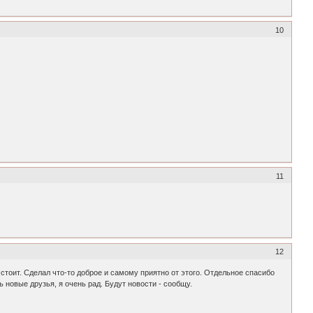
10
11
12
стоит. Сделал что-то доброе и самому приятно от этого. Отдельное спасибо
 новые друзья, я очень рад. Будут новости - сообщу.