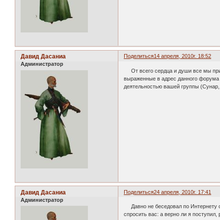
Давид Дасаниа
Поделиться
14 апреля, 2010г. 18:52
Администратор
От всего сердца и души все мы при
выраженные в адрес данного форума н
деятельностью вашей группы (Сунар, 
Давид Дасаниа
Поделиться
24 апреля, 2010г. 17:41
Администратор
Давно не беседовал по Интернету с м
спросить вас: а верно ли я поступил