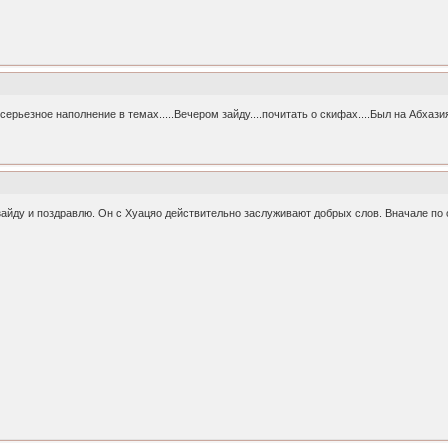
ть серьезное наполнение в темах.....Вечером зайду....почитать о скифах....Был на Абхазия 
айду и поздравлю. Он с Хуацяо действительно заслуживают добрых слов. Вначале по оц