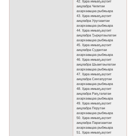
42. Ҳара имҩаҧаҳгоит
аицлабра Чилитәи
ахархәаҩцәа рыбжьара
43. Ҳара имҩаҧаҳгоит
аицлабра Уругәаитәи
ахархәаҩцәа рыбжьара
44. Ҳара имҩаҧаҳгоит
аицлабра Ҭырқәтәылатәи
ахархәаҩцәа рыбжьара
45. Ҳара имҩаҧаҳгоит
аицлабра Судантәи
ахархәаҩцәа рыбжьара
46. Ҳара имҩаҧаҳгоит
аицлабра Шьамтәылатәи
ахархәаҩцәа рыбжьара
47. Ҳара имҩаҧаҳгоит
аицлабра Сингапуртәи
ахархәаҩцәа рыбжьара
48. Ҳара имҩаҧаҳгоит
аицлабра Раҧтәлатәи
ахархәаҩцәа рыбжьара
49. Ҳара имҩаҧаҳгоит
аицлабра Перутәи
ахархәаҩцәа рыбжьара
50. Ҳара имҩаҧаҳгоит
аицлабра Парагәаитәи
ахархәаҩцәа рыбжьара
51. Ҳара имҩаҧаҳгоит