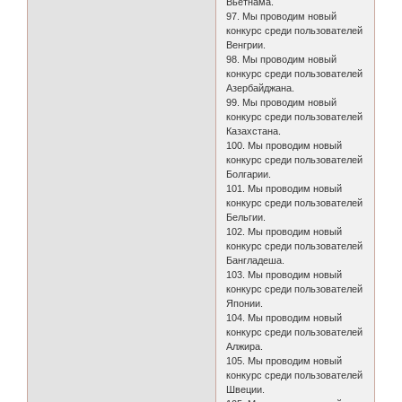
Вьетнама.
97. Мы проводим новый
конкурс среди пользователей
Венгрии.
98. Мы проводим новый
конкурс среди пользователей
Азербайджана.
99. Мы проводим новый
конкурс среди пользователей
Казахстана.
100. Мы проводим новый
конкурс среди пользователей
Болгарии.
101. Мы проводим новый
конкурс среди пользователей
Бельгии.
102. Мы проводим новый
конкурс среди пользователей
Бангладеша.
103. Мы проводим новый
конкурс среди пользователей
Японии.
104. Мы проводим новый
конкурс среди пользователей
Алжира.
105. Мы проводим новый
конкурс среди пользователей
Швеции.