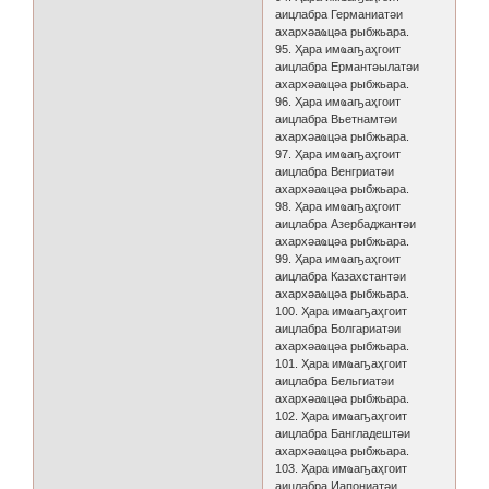
аицлабра Германиатәи
ахархәаҩцәа рыбжьара.
95. Ҳара имҩаҧаҳгоит
аицлабра Ермантәылатәи
ахархәаҩцәа рыбжьара.
96. Ҳара имҩаҧаҳгоит
аицлабра Вьетнамтәи
ахархәаҩцәа рыбжьара.
97. Ҳара имҩаҧаҳгоит
аицлабра Венгриатәи
ахархәаҩцәа рыбжьара.
98. Ҳара имҩаҧаҳгоит
аицлабра Азербаджантәи
ахархәаҩцәа рыбжьара.
99. Ҳара имҩаҧаҳгоит
аицлабра Казахстантәи
ахархәаҩцәа рыбжьара.
100. Ҳара имҩаҧаҳгоит
аицлабра Болгариатәи
ахархәаҩцәа рыбжьара.
101. Ҳара имҩаҧаҳгоит
аицлабра Бельгиатәи
ахархәаҩцәа рыбжьара.
102. Ҳара имҩаҧаҳгоит
аицлабра Бангладештәи
ахархәаҩцәа рыбжьара.
103. Ҳара имҩаҧаҳгоит
аицлабра Иапониатәи