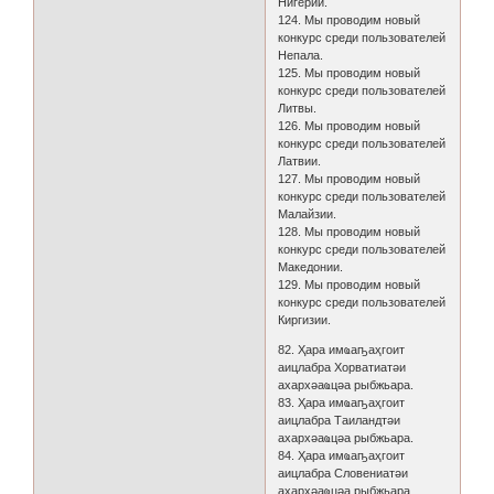
Нигерии.
124. Мы проводим новый
конкурс среди пользователей
Непала.
125. Мы проводим новый
конкурс среди пользователей
Литвы.
126. Мы проводим новый
конкурс среди пользователей
Латвии.
127. Мы проводим новый
конкурс среди пользователей
Малайзии.
128. Мы проводим новый
конкурс среди пользователей
Македонии.
129. Мы проводим новый
конкурс среди пользователей
Киргизии.
82. Ҳара имҩаҧаҳгоит
аицлабра Хорватиатәи
ахархәаҩцәа рыбжьара.
83. Ҳара имҩаҧаҳгоит
аицлабра Таиландтәи
ахархәаҩцәа рыбжьара.
84. Ҳара имҩаҧаҳгоит
аицлабра Словениатәи
ахархәаҩцәа рыбжьара.