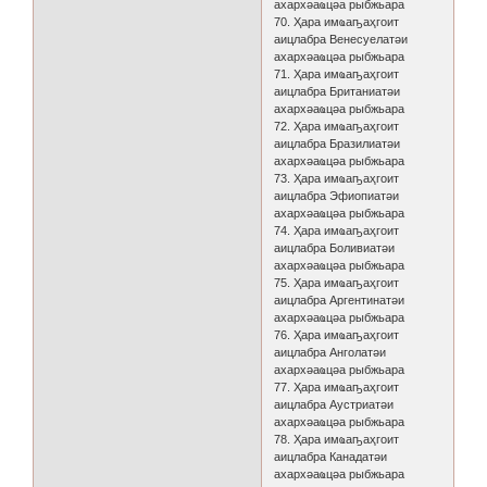
ахархәаҩцәа рыбжьара
70. Ҳара имҩаҧаҳгоит
аицлабра Венесуелатәи
ахархәаҩцәа рыбжьара
71. Ҳара имҩаҧаҳгоит
аицлабра Британиатәи
ахархәаҩцәа рыбжьара
72. Ҳара имҩаҧаҳгоит
аицлабра Бразилиатәи
ахархәаҩцәа рыбжьара
73. Ҳара имҩаҧаҳгоит
аицлабра Эфиопиатәи
ахархәаҩцәа рыбжьара
74. Ҳара имҩаҧаҳгоит
аицлабра Боливиатәи
ахархәаҩцәа рыбжьара
75. Ҳара имҩаҧаҳгоит
аицлабра Аргентинатәи
ахархәаҩцәа рыбжьара
76. Ҳара имҩаҧаҳгоит
аицлабра Анголатәи
ахархәаҩцәа рыбжьара
77. Ҳара имҩаҧаҳгоит
аицлабра Аустриатәи
ахархәаҩцәа рыбжьара
78. Ҳара имҩаҧаҳгоит
аицлабра Канадатәи
ахархәаҩцәа рыбжьара