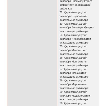
аицлабра Еидкылоу Раҧтә
Емиратнтәи ахархәаҩцәа
рыбжьара
52. Ҳара имҩаҧаҳгоит
аицлабра Норвегиатәи
ахархәаҩцәа рыбжьара
53. Ҳара имҩаҧаҳгоит
аицлабра Зеландиа Ҿыцнтә
ахархәаҩцәа рыбжьара
54. Ҳара имҩаҧаҳгоит
аицлабра Нидерландытәи
ахархәаҩцәа рыбжьара
55. Ҳара имҩаҧаҳгоит
аицлабра Мианматәи
ахархәаҩцәа рыбжьара
56. Ҳара имҩаҧаҳгоит
аицлабра Монголиатәи
ахархәаҩцәа рыбжьара
57. Ҳара имҩаҧаҳгоит
аицлабра Мексикатәи
ахархәаҩцәа рыбжьара
58. Ҳара имҩаҧаҳгоит
аицлабра Мароккотәи
ахархәаҩцәа рыбжьара
59. Ҳара имҩаҧаҳгоит
аицлабра Мадагаскартәи
ахархәаҩцәа рыбжьара
60. Ҳара имҩаҧаҳгоит