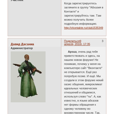
Когда зарегистрируетесь
загляните в группу "Абхазия в
Контакте" и
зарегистрируйтесь там. Там
можно получить более
подробную информацию.
http://vkontakte.ru/club1535349
Поделиться
9
3
Давид Дасаниа
апреля, 2010г. 17:35
Администратор
Apsua
, очень рад тебя
приветствовать и здесь, на
нашем новом форуме! Не
понимаю, почему у меня на
компьютере сайт "Вконтакте"
не открывается. Ещё раз
попробую позже. И ещё. Мы
создали в этом форуме некий
оазис общения, микроклимат
идеальных человеческих
отношений и общаемся,
используя слово "ты". А, как
известно, в языке абхазов
нет формы обращения к
одному человеку во
множественном числе. Так,