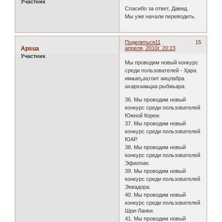
Участник
Спасибо за ответ, Давид.
Мы уже начали переводить.
Поделиться
11
15
Apsua
апреля, 2010г. 20:23
Участник
Мы проводим новый конкурс
среди пользователей - Ҳара
имҩаҧаҳгоит аицлабра
ахархәаҩцәа рыбжьара.
36. Мы проводим новый
конкурс среди пользователей
Южной Кореи.
37. Мы проводим новый
конкурс среди пользователей
ЮАР.
38. Мы проводим новый
конкурс среди пользователей
Эфиопии.
39. Мы проводим новый
конкурс среди пользователей
Эквадора.
40. Мы проводим новый
конкурс среди пользователей
Шри-Ланки.
41. Мы проводим новый