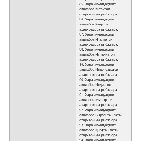
85. Ҳара имҩаҧаҳгоит
аицлабра Китаитәи
ахархәаҩцәа рыбжьара.
86. Ҳара имҩаҧаҳгоит
аицлабра Кипртәи
ахархәаҩцәа рыбжьара.
87. Ҳара имҩаҧаҳгоит
аицлабра Италиатәи
ахархәаҩцәа рыбжьара.
88. Ҳара имҩаҧаҳгоит
аицлабра Испаниатәи
ахархәаҩцәа рыбжьара.
89. Ҳара имҩаҧаҳгоит
аицлабра Индонезиатәи
ахархәаҩцәа рыбжьара.
90. Ҳара имҩаҧаҳгоит
аицлабра Индиатәи
ахархәаҩцәа рыбжьара.
91. Ҳара имҩаҧаҳгоит
аицлабра Мысыртәи
ахархәаҩцәа рыбжьара.
92. Ҳара имҩаҧаҳгоит
аицлабра Бырзентәылатәи
ахархәаҩцәа рыбжьара.
93. Ҳара имҩаҧаҳгоит
аицлабра Қырҭтәылатәи
ахархәаҩцәа рыбжьара.
94. Ҳара имҩаҧаҳгоит