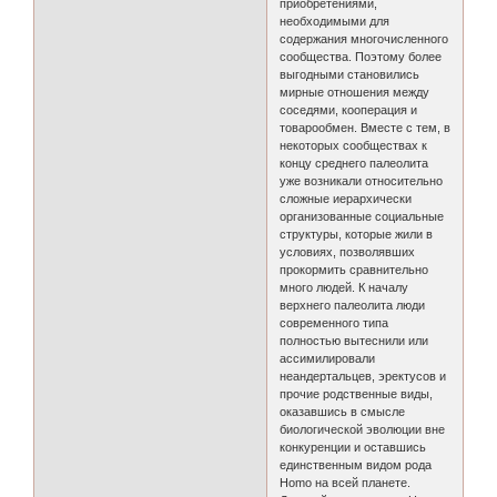
приобретениями,
необходимыми для
содержания многочисленного
сообщества. Поэтому более
выгодными становились
мирные отношения между
соседями, кооперация и
товарообмен. Вместе с тем, в
некоторых сообществах к
концу среднего палеолита
уже возникали относительно
сложные иерархически
организованные социальные
структуры, которые жили в
условиях, позволявших
прокормить сравнительно
много людей. К началу
верхнего палеолита люди
современного типа
полностью вытеснили или
ассимилировали
неандертальцев, эректусов и
прочие родственные виды,
оказавшись в смысле
биологической эволюции вне
конкуренции и оставшись
единственным видом рода
Homo на всей планете.