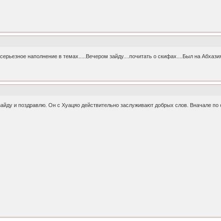
ть серьезное наполнение в темах.....Вечером зайду....почитать о скифах....Был на Абхазия 
айду и поздравлю. Он с Хуацяо действительно заслуживают добрых слов. Вначале по оц