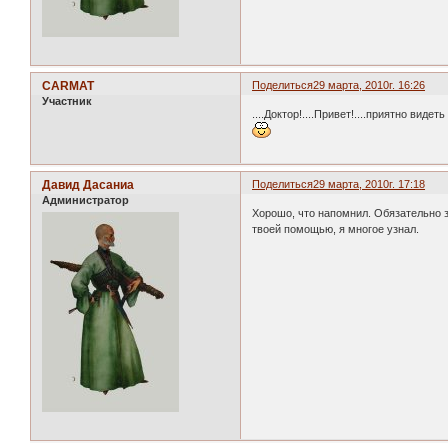
CARMAT
Поделиться
29 марта, 2010г. 16:26
Участник
....Доктор!....Привет!....приятно виде
Давид Дасаниа
Поделиться
29 марта, 2010г. 17:18
Администратор
Хорошо, что напомнил. Обязательно з
твоей помощью, я многое узнал.