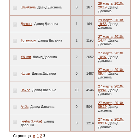
29 марта, 2010г.
Шамбала
Давид Дасаниа
0
167
20:19
Давид
Дасаниа
29 марта, 2010г.
Догоны
Давид Дасаниа
1
164
19:56
Давид
Дасаниа
27 марта, 2010г.
Тотемизм
Давид Дасаниа
1
1190
14:44
Давид
Дасаниа
27 марта, 2010г.
Убыхи
Давид Дасаниа
2
2652
10:07
Давид
Дасаниа
27 марта, 2010г.
Колхи
Давид Дасаниа
0
1487
09:44
Давид
Дасаниа
27 марта, 2010г.
Чачба
Давид Дасаниа
10
4546
09:41
Давид
Дасаниа
27 марта, 2010г.
Ачба
Давид Дасаниа
0
504
09:19
Давид
Дасаниа
27 марта, 2010г.
Гечба (Гячба)
Давид
3
1214
09:14
Давид
Дасаниа
Дасаниа
Страница:
«
1
2
3